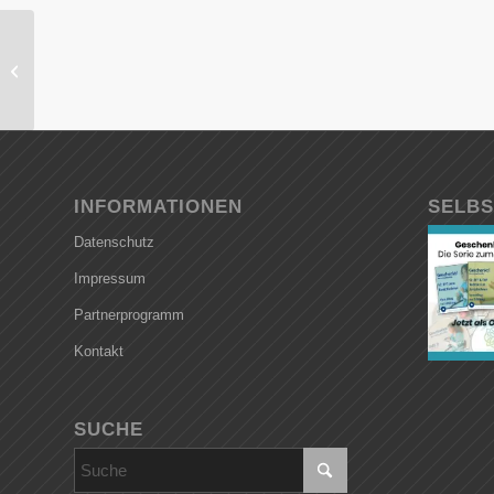
Kapitel 5: Mitklopf-Sitzungen
INFORMATIONEN
SELBS
Datenschutz
Impressum
Partnerprogramm
Kontakt
SUCHE