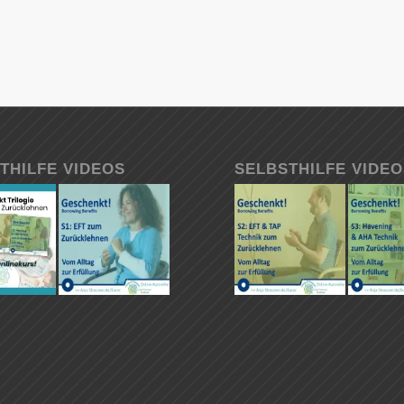
THILFE VIDEOS
SELBSTHILFE VIDE