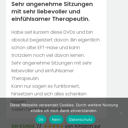
Sehr angenehme Sitzungen
mit sehr liebevoller und
einfühlsamer Therapeutin.
Habe seit kurzem diese DVDs und bin
absolut begeistert davon. Bin eigentlich
schon alter EFT-Hase und kann
trotzdem noch viel davon lernen.
Sehr angenehme Sitzungen mit sehr
liebevoller und einfühlsamer
Therapeutin.
Kann nur sagen es funktioniert,
hinsetzen und sich alles schenken
lassen.
Diese Webseite verwendet Cookies. Durch weitere Nutzung
Vielen herzlichen Dank !!!!!!!!
erkläre ich mich damit einverstanden.
Ok
Nein
Datenschutz
EIN KUNDE
//
★★★★★
von Amazon zur