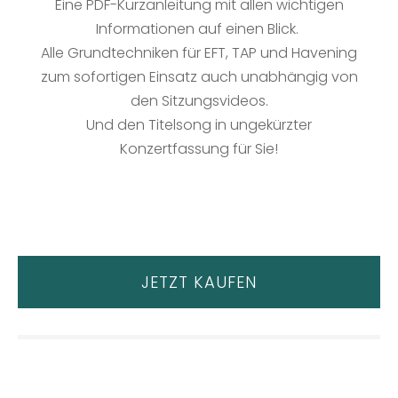
Eine PDF-Kurzanleitung mit allen wichtigen
Informationen auf einen Blick.
Alle Grundtechniken für EFT, TAP und Havening
zum sofortigen Einsatz auch unabhängig
von
den Sitzungsvideos.
Und
den Titelsong in ungekürzter
Konzertfassung
für Sie!
JETZT KAUFEN