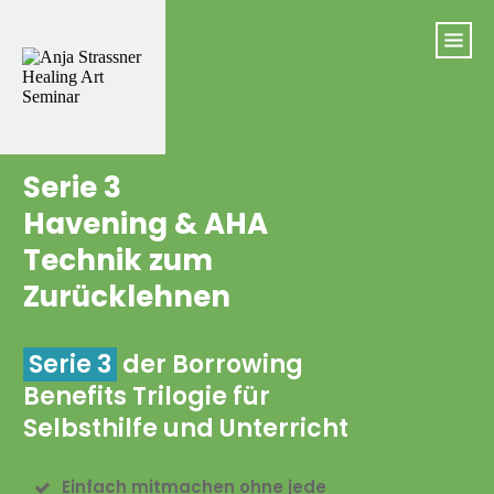
Serie 3
Havening & AHA
Technik zum
Zurücklehnen
Serie 3
der Borrowing
Benefits Trilogie für
Selbsthilfe und Unterricht
Einfach mitmachen ohne jede