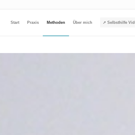
Start
Praxis
Methoden
Über mich
➚ Selbsthilfe Vi