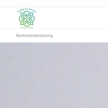
Beckenbodentraining