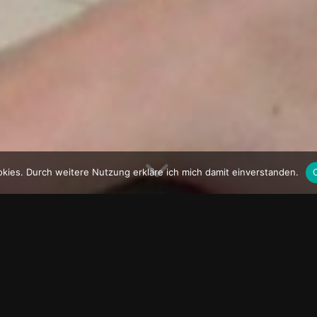
ies. Durch weitere Nutzung erkläre ich mich damit einverstanden.
BECKENBODENTRAINING
Die Basis stärken