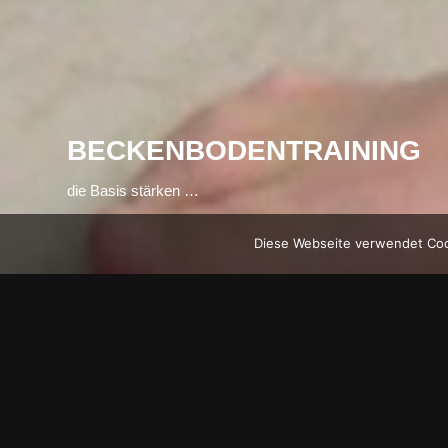
BECKENBODENTRAINING
die Basis stärken …
Diese Webseite verwendet Cook