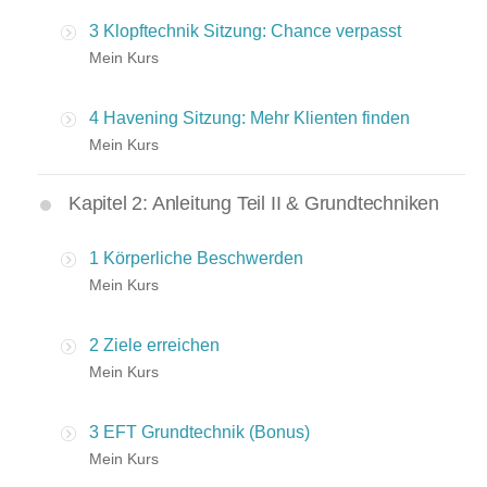
3 Klopftechnik Sitzung: Chance verpasst
Mein Kurs
4 Havening Sitzung: Mehr Klienten finden
Mein Kurs
Kapitel 2: Anleitung Teil II & Grundtechniken
1 Körperliche Beschwerden
Mein Kurs
2 Ziele erreichen
Mein Kurs
3 EFT Grundtechnik (Bonus)
Mein Kurs