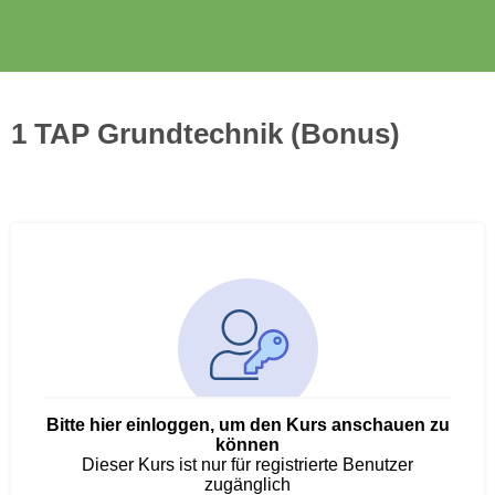
1 TAP Grundtechnik (Bonus)
Bitte hier einloggen, um den Kurs anschauen zu
können
Dieser Kurs ist nur für registrierte Benutzer
zugänglich