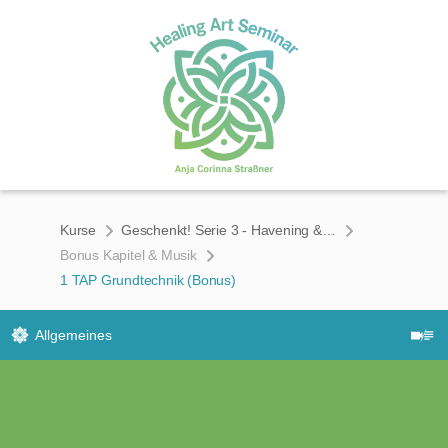
Kurse
Geschenkt! Serie 3 - Havening & AHA Technik zum Zurücklehnen
Bonus Kapitel & Musik
1 TAP Grundtechnik (Bonus)
Allgemeines