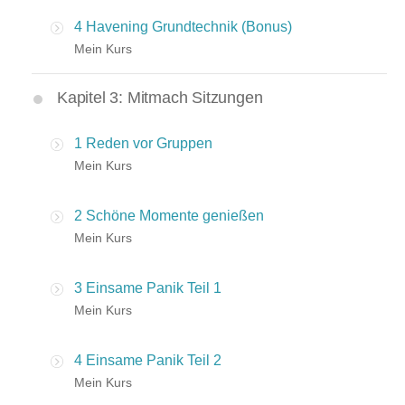
4 Havening Grundtechnik (Bonus)
Mein Kurs
Kapitel 3: Mitmach Sitzungen
1 Reden vor Gruppen
Mein Kurs
2 Schöne Momente genießen
Mein Kurs
3 Einsame Panik Teil 1
Mein Kurs
4 Einsame Panik Teil 2
Mein Kurs