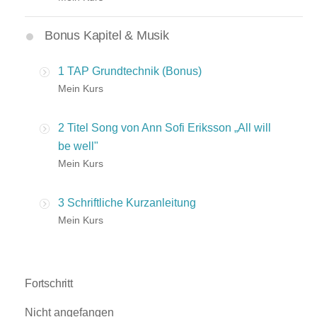
Bonus Kapitel & Musik
1 TAP Grundtechnik (Bonus)
Mein Kurs
2 Titel Song von Ann Sofi Eriksson „All will
be well"
Mein Kurs
3 Schriftliche Kurzanleitung
Mein Kurs
Fortschritt
Nicht angefangen