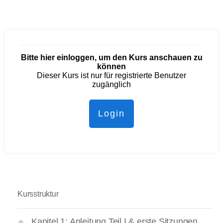
Bitte hier einloggen, um den Kurs anschauen zu
können
Dieser Kurs ist nur für registrierte Benutzer
zugänglich
Login
Kursstruktur
Kapitel 1: Anleitung Teil I & erste Sitzungen