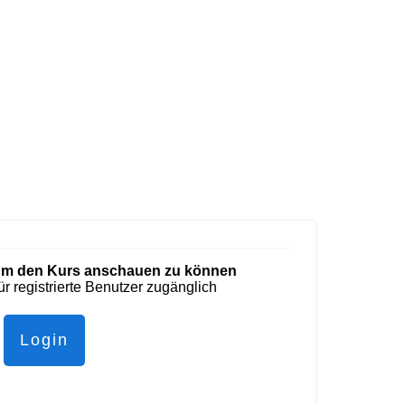
, um den Kurs anschauen zu können
für registrierte Benutzer zugänglich
Login