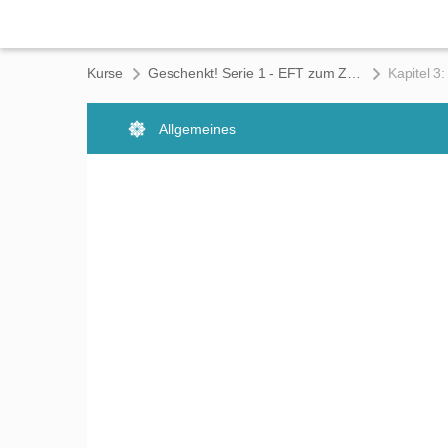
Kurse
Geschenkt! Serie 1 - EFT zum Zurücklehnen (Remastered)
Kapitel 3
Allgemeines