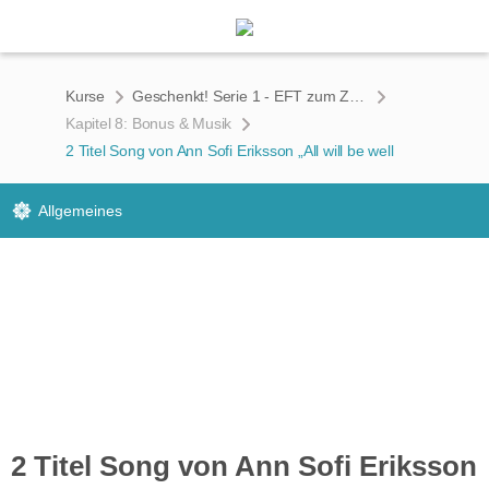
Kurse
Geschenkt! Serie 1 - EFT zum Zurücklehnen (Remastered)
Kapitel 8: Bonus & Musik
2 Titel Song von Ann Sofi Eriksson „All will be well
Allgemeines
2 Titel Song von Ann Sofi Eriksson