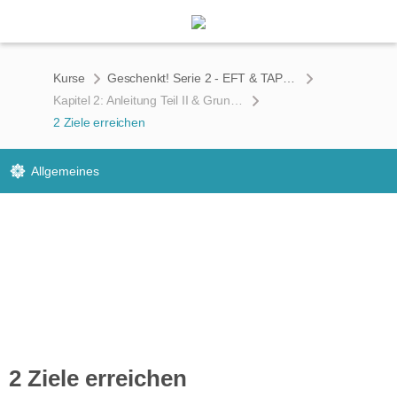
Kurse
Geschenkt! Serie 2 - EFT & TAP Technik zum Zurücklehnen
Kapitel 2: Anleitung Teil II & Grundtechniken
2 Ziele erreichen
Allgemeines
2 Ziele erreichen