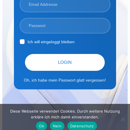
Ich will eingeloggt bleiben
LOGIN
Oh, ich habe mein Passwort glatt vergessen!
Diese Webseite verwendet Cookies. Durch weitere Nutzung
erkläre ich mich damit einverstanden.
Ok
Nein
Datenschutz