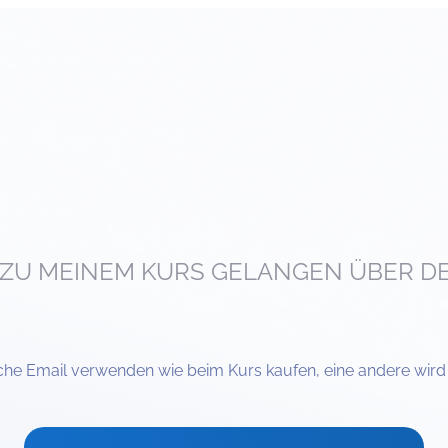
ZU MEINEM KURS GELANGEN ÜBER D
iche Email verwenden wie beim Kurs kaufen, eine andere wird ni