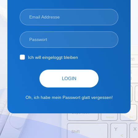
Ich will eingeloggt bleiben
LOGIN
Oh, ich habe mein Passwort glatt vergessen!